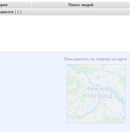
ерея
Поиск людей
равится
( 1 )
Пользователь не отмечен на карте