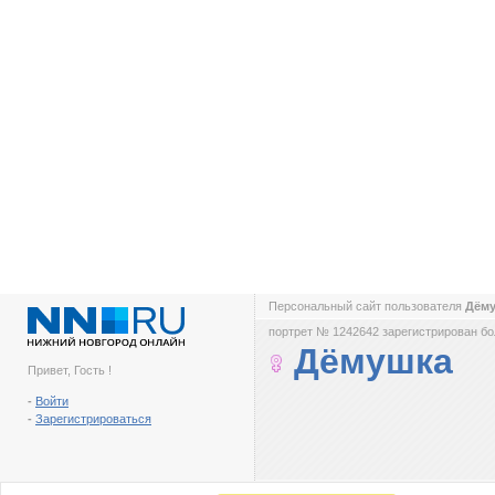
Персональный сайт пользователя
Дём
портрет № 1242642 зарегистрирован бол
Дёмушка
Привет, Гость !
-
Войти
-
Зарегистрироваться